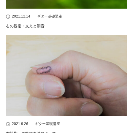
2021.12.14
ギター基礎講座
右の親指・支えと消音
2021.9.26
ギター基礎講座