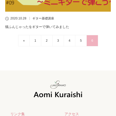
2020.10.28
ギター基礎講座
猫ふんじゃったをギターで弾いてみました
«
1
2
3
4
5
6
リンク集
アクセス