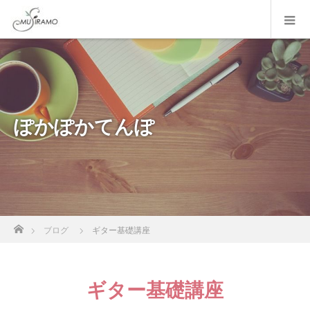
ぽかぽかてんぽ
ホーム
ブログ
ギター基礎講座
ギター基礎講座