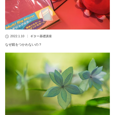
2022.1.10
ギター基礎講座
なぜ鏡をつかわないの？