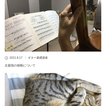
2021.8.17
ギター基礎講座
左親指の移動について