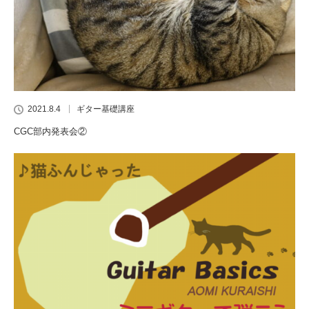
2021.8.4
ギター基礎講座
CGC部内発表会②