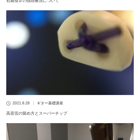
右親指ｐの指頭奏法について
2021.8.28
ギター基礎講座
高音弦の留め方とスーパーチップ