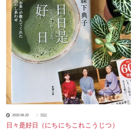
2020.06.20
日記
日々是好日（にちにちこれこうじつ）