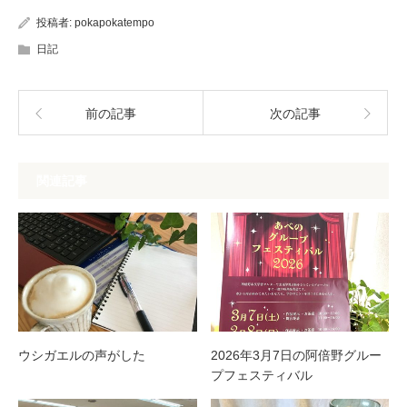
投稿者:
pokapokatempo
日記
前の記事
次の記事
関連記事
ウシガエルの声がした
2026年3月7日の阿倍野グルー
プフェスティバル