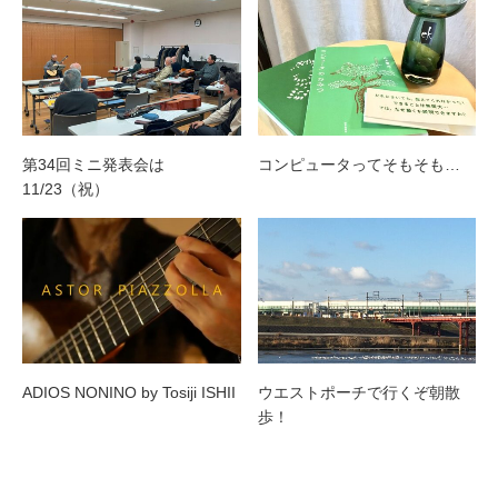
第34回ミニ発表会は
コンピュータってそもそも…
11/23（祝）
ADIOS NONINO by Tosiji ISHII
ウエストポーチで行くぞ朝散
歩！