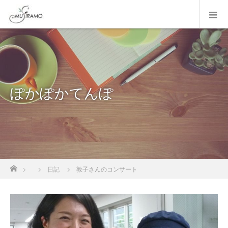
ぽかぽかてんぽ
ホーム
日記
敦子さんのコンサート