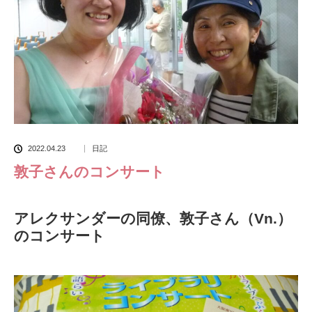
2022.04.23
日記
敦子さんのコンサート
アレクサンダーの同僚、敦子さん（Vn.）
のコンサート