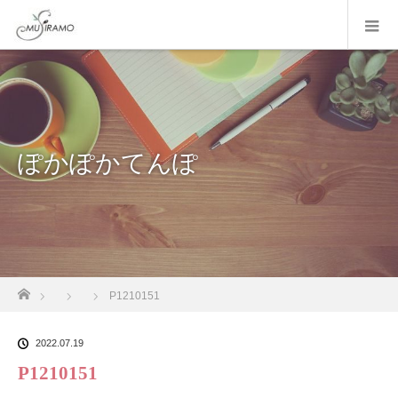
ぽかぽかてんぽ
ホーム
P1210151
2022.07.19
P1210151