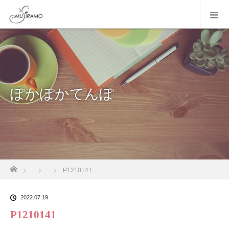
ぽかぽかてんぽ
ホーム
P1210141
2022.07.19
P1210141