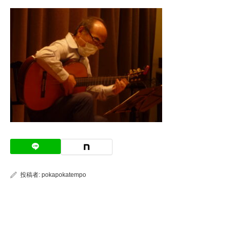
投稿者:
pokapokatempo