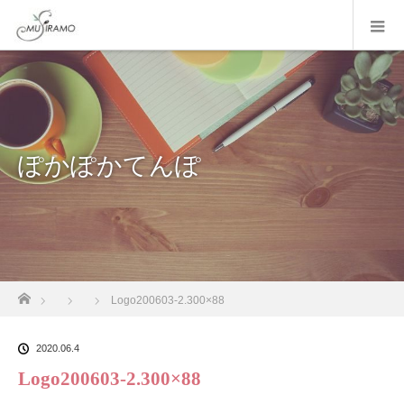
ぽかぽかてんぽ
ホーム
Logo200603-2.300×88
2020.06.4
Logo200603-2.300×88