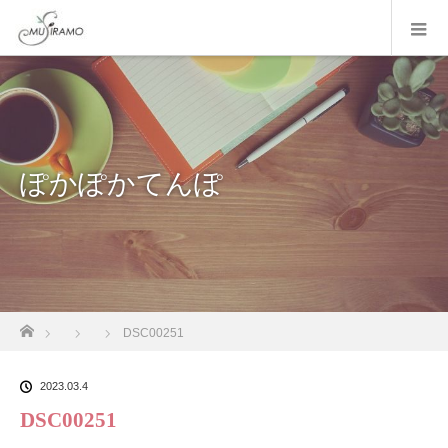
ぽかぽかてんぽ
ホーム
DSC00251
2023.03.4
DSC00251