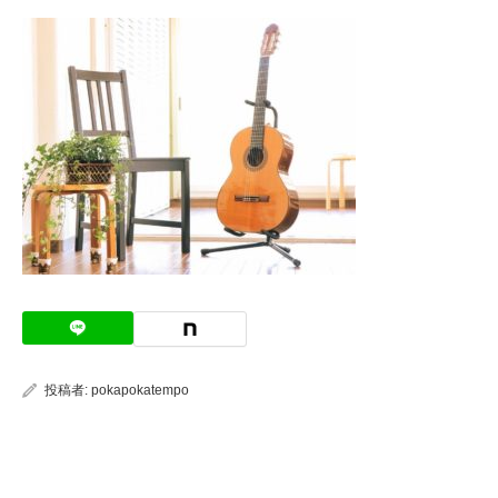
投稿者:
pokapokatempo