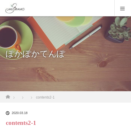
ぽかぽかてんぽ
ホーム
contents2-1
2020.03.18
contents2-1