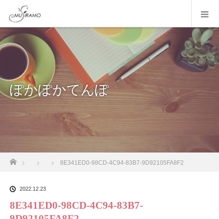
ぽかぽかてんぽ
ホーム
8E341ED0-98CD-4C94-83B7-9D92105FA8F2
2022.12.23
8E341ED0-98CD-4C94-83B7-
9D92105FA8F2