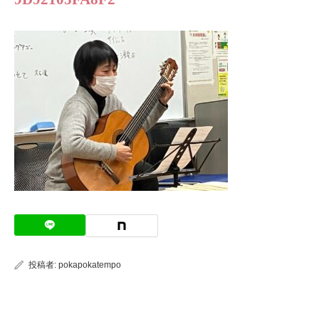
投稿者:
pokapokatempo