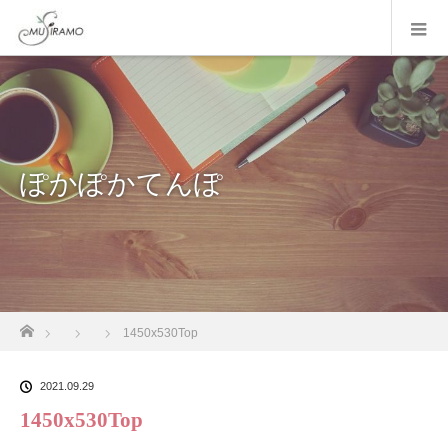
ぽかぽかてんぽ
ホーム
1450x530Top
2021.09.29
1450x530Top