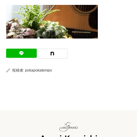
投稿者:
pokapokatempo