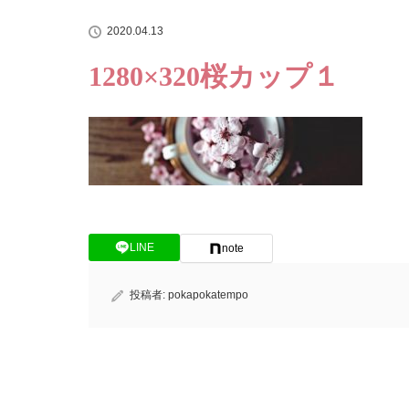
2020.04.13
1280×320桜カップ１
LINE
note
投稿者:
pokapokatempo