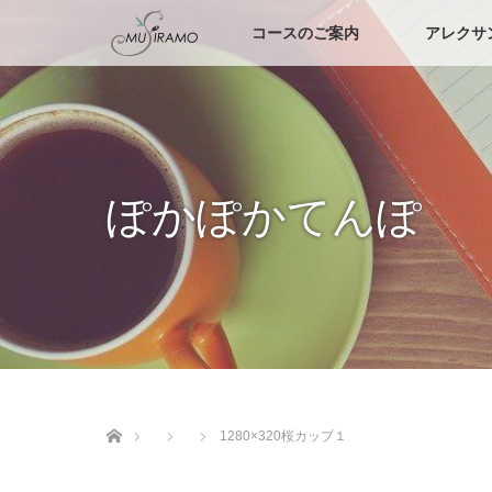
コースのご案内
アレクサ
ぽかぽかてんぽ
ホーム
1280×320桜カップ１