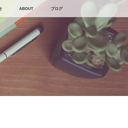
せ
ABOUT
ブログ