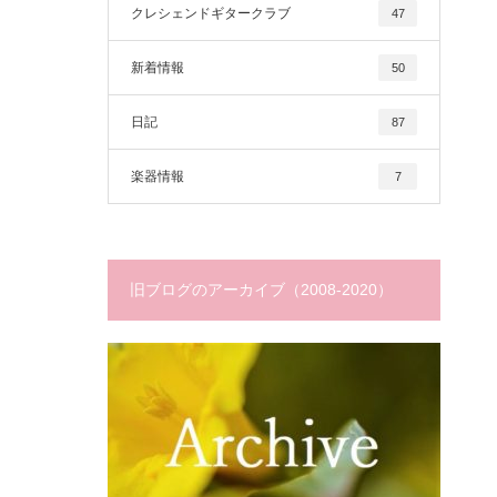
クレシェンドギタークラブ
47
新着情報
50
日記
87
楽器情報
7
旧ブログのアーカイブ（2008-2020）