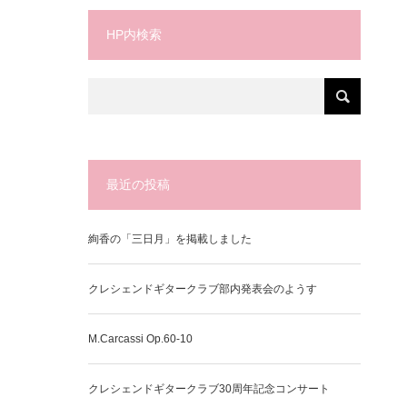
HP内検索
最近の投稿
絢香の「三日月」を掲載しました
クレシェンドギタークラブ部内発表会のようす
M.Carcassi Op.60-10
クレシェンドギタークラブ30周年記念コンサート