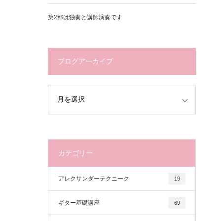
第2部は独奏と講師演奏です
ブログアーカイブ
カテゴリー
アレクサンダーテクニーク
19
ギター基礎講座
69