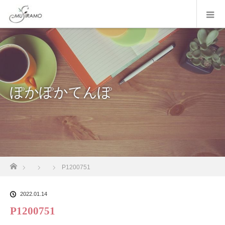
ぽかぽかてんぽ
ホーム
P1200751
2022.01.14
P1200751