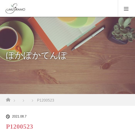
ぽかぽかてんぽ
ホーム
P1200523
2021.08.7
P1200523