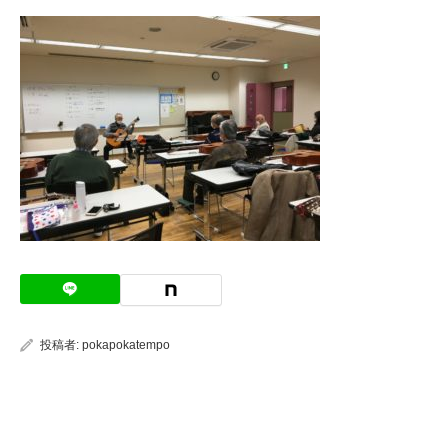
投稿者:
pokapokatempo