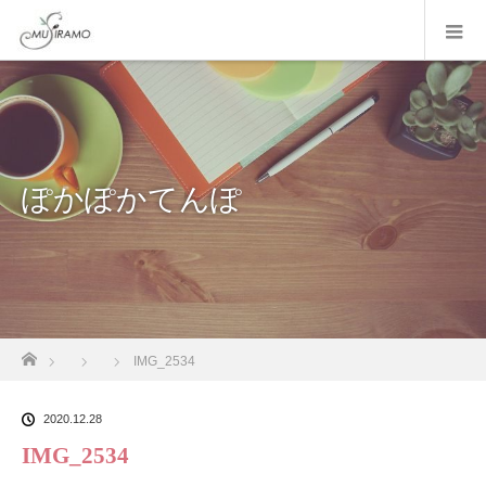
ぽかぽかてんぽ
ホーム
IMG_2534
2020.12.28
IMG_2534