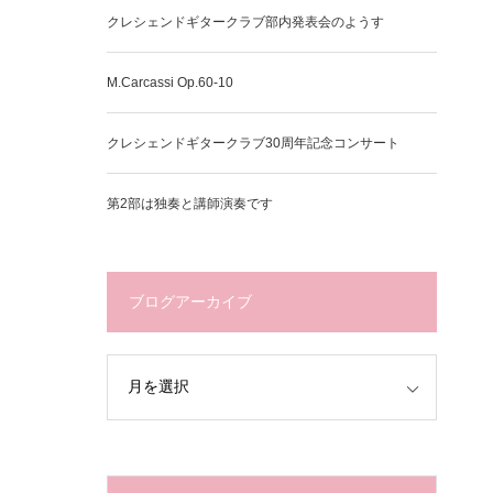
クレシェンドギタークラブ部内発表会のようす
M.Carcassi Op.60-10
クレシェンドギタークラブ30周年記念コンサート
第2部は独奏と講師演奏です
ブログアーカイブ