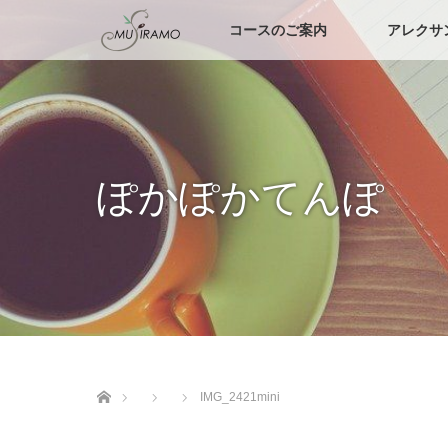
コースのご案内
アレクサ
ぽかぽかてんぽ
ホーム
IMG_2421mini