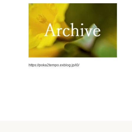
https://poka2tempo.exblog.jp/i0/