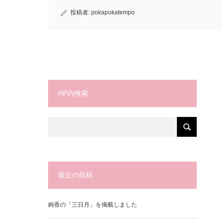
投稿者:
pokapokatempo
HP内検索
最近の投稿
絢香の「三日月」を掲載しました