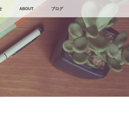
せ
ABOUT
ブログ