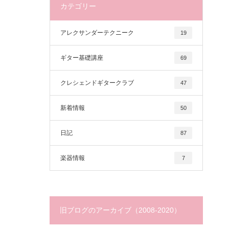
カテゴリー
アレクサンダーテクニーク
19
ギター基礎講座
69
クレシェンドギタークラブ
47
新着情報
50
日記
87
楽器情報
7
旧ブログのアーカイブ（2008-2020）