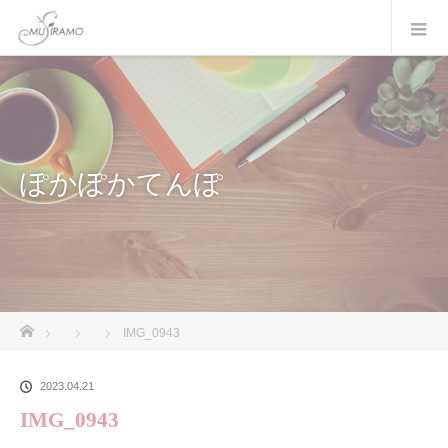
ぽかぽかてんぽ
ホーム
IMG_0943
2023.04.21
IMG_0943