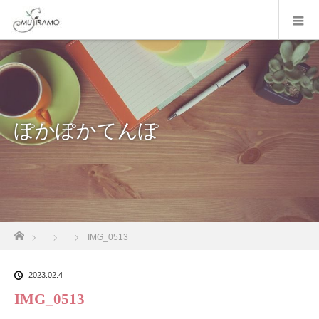
ぽかぽかてんぽ
ホーム
IMG_0513
2023.02.4
IMG_0513