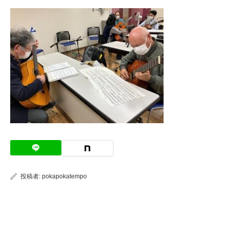
投稿者:
pokapokatempo