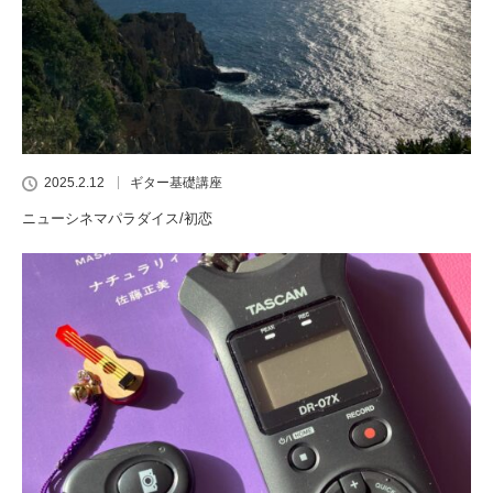
2025.2.12
ギター基礎講座
ニューシネマパラダイス/初恋