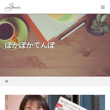
ぽかぽかてんぽ
ホーム