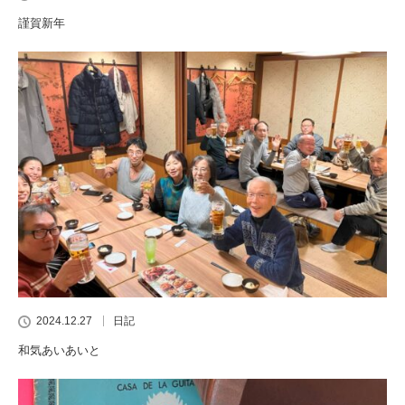
謹賀新年
2024.12.27
日記
和気あいあいと