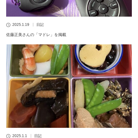
2025.1.19
日記
佐藤正美さんの「マドレ」を掲載
2025.1.1
日記