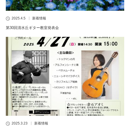
2025.4.5
新着情報
第30回清水丘ギター教室発表会
2025.3.23
新着情報