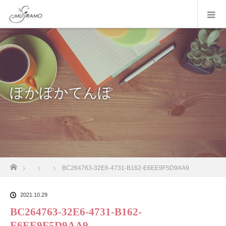
ぽかぽかてんぽ
ホーム
BC264763-32E6-4731-B162-E6EE9F5D9AA9
2021.10.29
BC264763-32E6-4731-B162-
E6EE9F5D9AA9