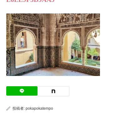
投稿者:
pokapokatempo