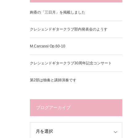
絢香の「三日月」を掲載しました
クレシェンドギタークラブ部内発表会のようす
M.Carcassi Op.60-10
クレシェンドギタークラブ30周年記念コンサート
第2部は独奏と講師演奏です
ブログアーカイブ