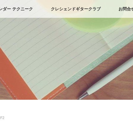
ンダー テクニーク
クレシェンドギタークラブ
お問合
0F2