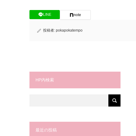
LINE
note
投稿者:
pokapokatempo
HP内検索
最近の投稿