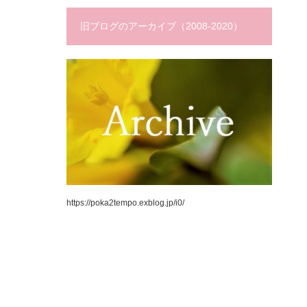
旧ブログのアーカイブ（2008-2020）
https://poka2tempo.exblog.jp/i0/