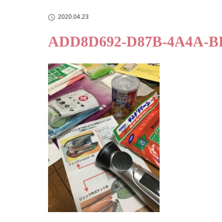
2020.04.23
ADD8D692-D87B-4A4A-