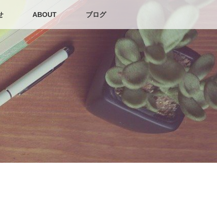
せ
ABOUT
ブログ