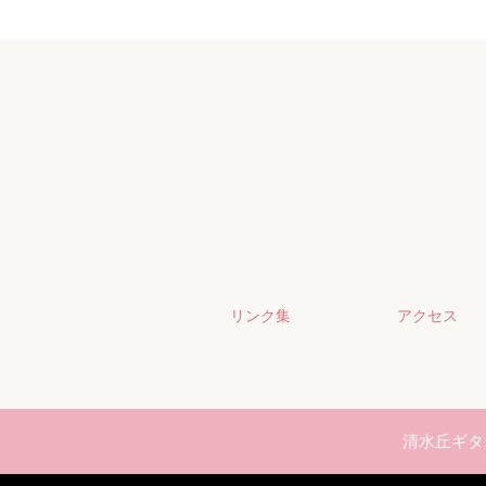
リンク集
アクセス
清水丘ギタ