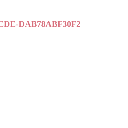
BEDE-DAB78ABF30F2