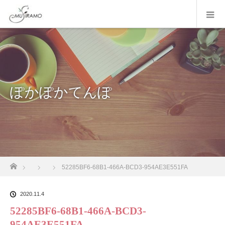
ぽかぽかてんぽ
ホーム
52285BF6-68B1-466A-BCD3-954AE3E551FA
2020.11.4
52285BF6-68B1-466A-BCD3-
954AE3E551FA