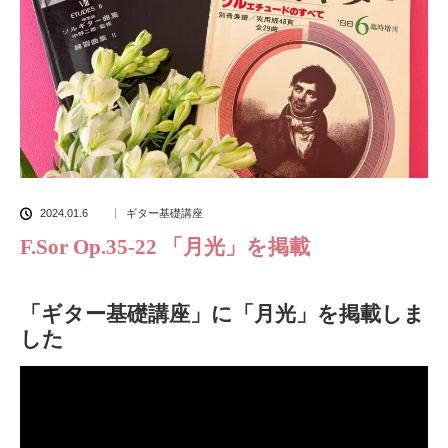
2024.01.6
ギター基礎講座
F.Sor Op.35-22 「月光」を掲載
「ギター基礎講座」に「月光」を掲載しま
した