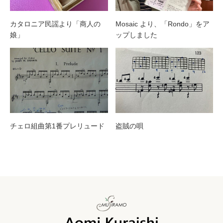
カタロニア民謡より「商人の
Mosaic より、「Rondo」をア
娘」
ップしました
チェロ組曲第1番プレリュード
盗賊の唄