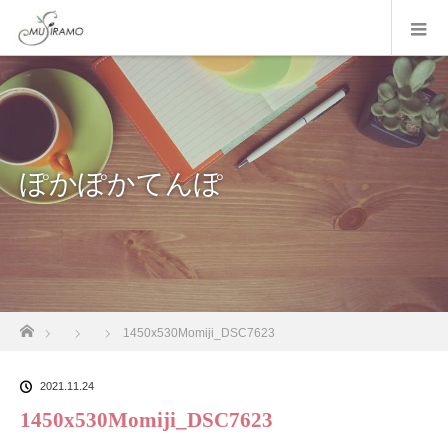
ぽかぽかてんぽ
ホーム
1450x530Momiji_DSC7623
2021.11.24
1450x530Momiji_DSC7623