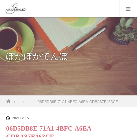
ぽかぽかてんぽ
ホーム
06D5DB8E-71A1-4BFC-A6EA-CDBA87E463CF
2021.08.15
06D5DB8E-71A1-4BFC-A6EA-
CDBA87E463CF