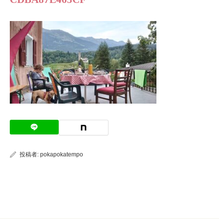
投稿者:
pokapokatempo